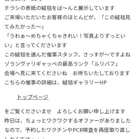
チラシの表紙の絨毯をば～んと展示しています
ご来場いただいたお客様のほとんどが、「この絨毯見
てみたかった～」
「うわぁ～めちゃくちゃきれい！写真よりずっとい
い」と言ってくださいます
この絨毯を選んだ催事スタッフ、さっすが～ですよね
ゾランヴァリギャッベの最高ランク「ルリバフ」
会場へ見に来てくださいね お待ちいたしております
こちらの催事の詳細は、絨毯ギャラリーHP
トップページ
をご覧くださいませ よろしくお願い申し上げます
昨日は、ちょっとワクワクするオファーがありました
なので、予約したワクチンやPCR検査を再度取り直し