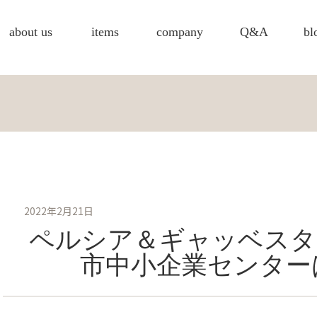
about us
items
company
Q&A
bl
2022年2月21日
ペルシア＆ギャッベスタ
市中小企業センター