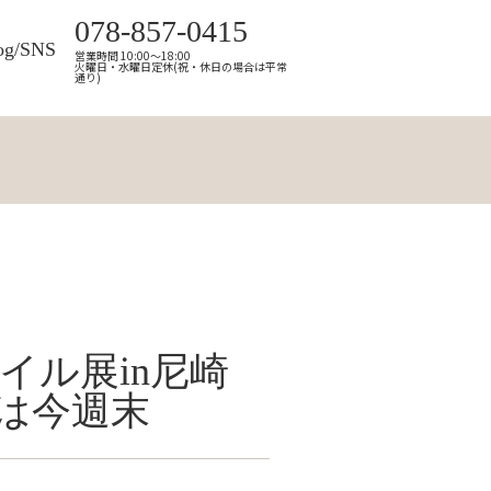
078-857-0415
og/SNS
営業時間 10:00～18:00
火曜日・水曜日定休(祝・休日の場合は平常
通り)
イル展in尼崎
は今週末