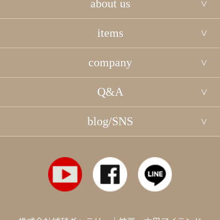
about us
items
company
Q&A
blog/SNS