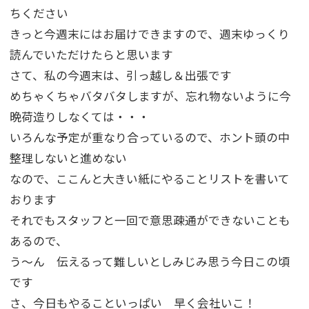
ちください
きっと今週末にはお届けできますので、週末ゆっくり
読んでいただけたらと思います
さて、私の今週末は、引っ越し＆出張です
めちゃくちゃバタバタしますが、忘れ物ないように今
晩荷造りしなくては・・・
いろんな予定が重なり合っているので、ホント頭の中
整理しないと進めない
なので、ここんと大きい紙にやることリストを書いて
おります
それでもスタッフと一回で意思疎通ができないことも
あるので、
う～ん 伝えるって難しいとしみじみ思う今日この頃
です
さ、今日もやることいっぱい 早く会社いこ！