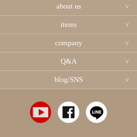
about us
items
company
Q&A
blog/SNS