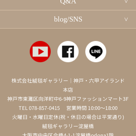
Q&A
blog/SNS
株式会社絨毯ギャラリー｜神戸・六甲アイランド
本店
神戸市東灘区向洋町中6-9神戸ファッションマート3F
TEL
078-857-0415
営業時間 10:00～18:00
火曜日・水曜日定休(祝・休日の場合は平常通り)
絨毯ギャラリー淀屋橋
大阪市中央区今橋4-1-1淀屋橋odona1階