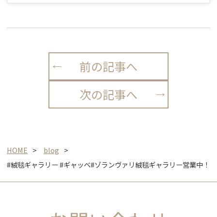
前の記事へ
次の記事へ
HOME
blog
#絨毯ギャラリー #ギャッベ#ゾランヴァリ絨毯ギャラリー営業中！