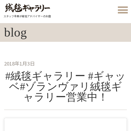
スタッフ全員が絨毯アドバイザーのお店
blog
2018年1月3日
#絨毯ギャラリー #ギャッ
ベ#ゾランヴァリ絨毯ギ
ャラリー営業中！