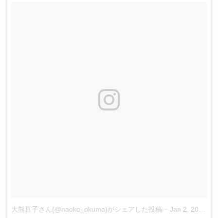
大熊直子さん(@naoko_okuma)がシェアした投稿
–
Jan 2, 2018 at 10:04pm PST