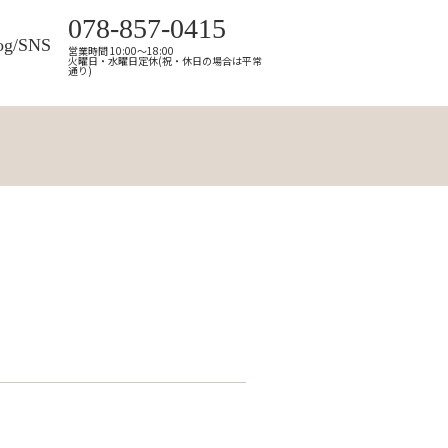
078-857-0415
og/SNS
営業時間 10:00～18:00
火曜日・水曜日定休(祝・休日の場合は平常
通り)