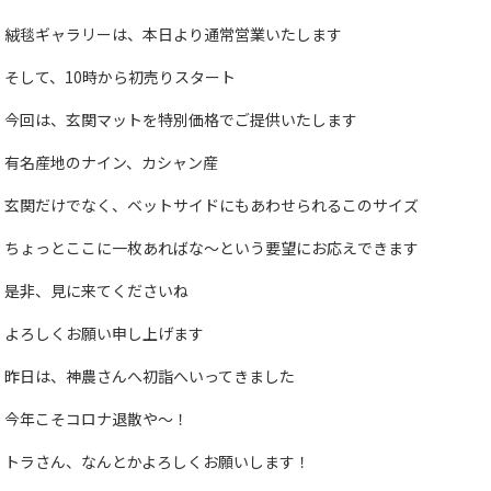
絨毯ギャラリーは、本日より通常営業いたします
そして、10時から初売りスタート
今回は、玄関マットを特別価格でご提供いたします
有名産地のナイン、カシャン産
玄関だけでなく、ベットサイドにもあわせられるこのサイズ
ちょっとここに一枚あればな～という要望にお応えできます
是非、見に来てくださいね
よろしくお願い申し上げます
昨日は、神農さんへ初詣へいってきました
今年こそコロナ退散や～！
トラさん、なんとかよろしくお願いします！