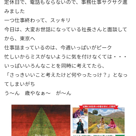
定休日で、電話もならないので、事務仕事サクサク進
みました
一つ仕事終わって、スッキリ
今日は、大変お世話になっている社長さんと面談して
から、東京へ
仕事詰まっているのは、今週いっぱいがピーク
忙しいからミスがないように気を付けなくては・・・
いっぱいいろんなことを同時に考えてたら、
「さっきいいこと考えたけど何やったっけ？」となっ
てしまいがち
う～ん 歳やなぁ～ が～ん