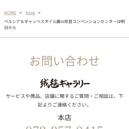
HOME
blog
ペルシア＆ギャッベスタイル展in奈良コンベンションセンターは明
日から
お問い合わせ
サービスや商品、店舗に関するご質問・ご相談は、下
記よりご連絡ください。
本店