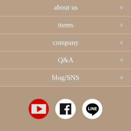
about us
items
company
Q&A
blog/SNS