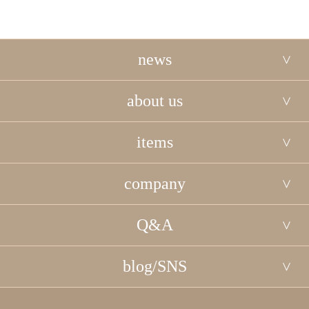
news
about us
items
company
Q&A
blog/SNS