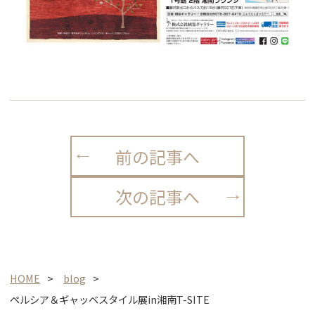
前の記事へ
次の記事へ
HOME
blog
ペルシア＆ギャッベスタイル展in湘南T-SITE