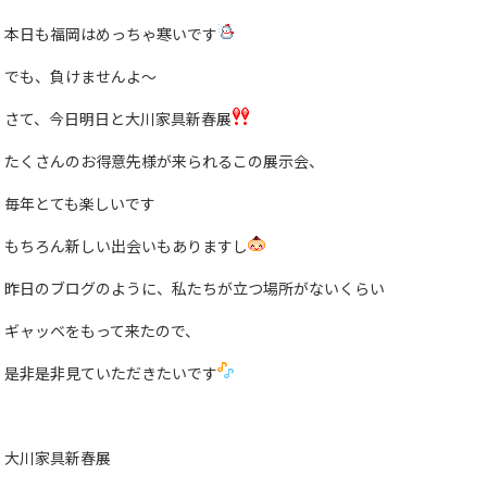
本日も福岡はめっちゃ寒いです
でも、負けませんよ〜
さて、今日明日と大川家具新春展
たくさんのお得意先様が来られるこの展示会、
毎年とても楽しいです
もちろん新しい出会いもありますし
昨日のブログのように、私たちが立つ場所がないくらい
ギャッベをもって来たので、
是非是非見ていただきたいです
大川家具新春展