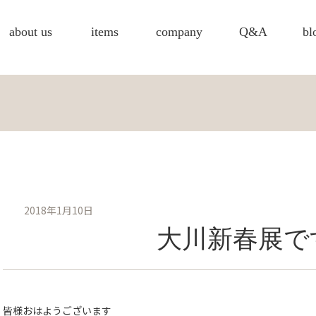
about us
items
company
Q&A
bl
2018年1月10日
大川新春展で
皆様おはようございます