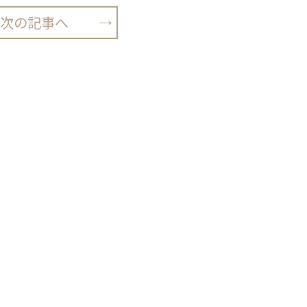
次の記事へ