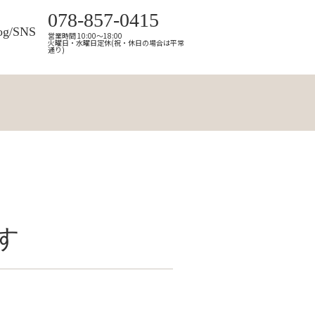
078-857-0415
og/SNS
営業時間 10:00～18:00
火曜日・水曜日定休(祝・休日の場合は平常
通り)
す