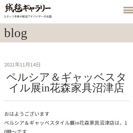
スタッフ全員が絨毯アドバイザーのお店
blog
2021年11月14日
ペルシア＆ギャッベスタ
イル展in花森家具沼津店
おはようございます
ペルシア＆ギャッベスタイル展in花森家具沼津店は、1
0時～です