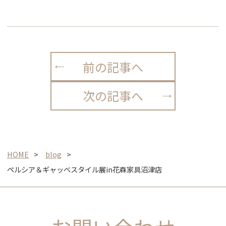
前の記事へ
次の記事へ
HOME
blog
ペルシア＆ギャッベスタイル展in花森家具沼津店