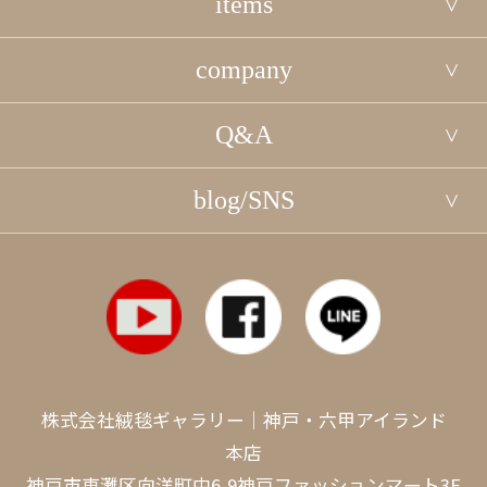
items
company
Q&A
blog/SNS
株式会社絨毯ギャラリー｜神戸・六甲アイランド
本店
神戸市東灘区向洋町中6-9神戸ファッションマート3F