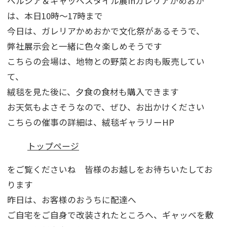
ペルシア＆ギャッベスタイル展inガレリアかめおか
は、本日10時～17時まで
今日は、ガレリアかめおかで文化祭があるそうで、
弊社展示会と一緒に色々楽しめそうです
こちらの会場は、地物との野菜とお肉も販売してい
て、
絨毯を見た後に、夕食の食材も購入できます
お天気もよさそうなので、ぜひ、お出かけください
こちらの催事の詳細は、絨毯ギャラリーHP
トップページ
をご覧くださいね 皆様のお越しをお待ちいたしてお
ります
昨日は、お客様のおうちに配達へ
ご自宅をご自身で改装されたところへ、ギャッベを敷