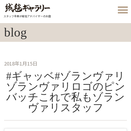
スタッフ全員が絨毯アドバイザーのお店
blog
2018年1月15日
#ギャッベ#ゾランヴァリ
ゾランヴァリロゴのピン
バッチこれで私もゾラン
ヴァリスタッフ