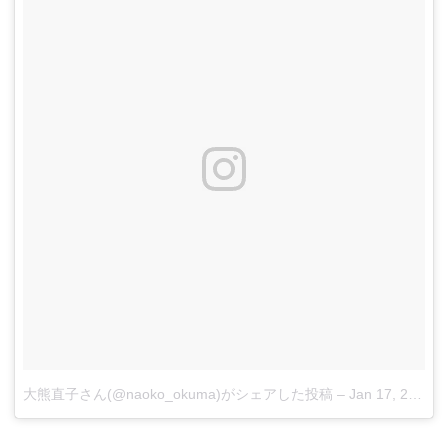
大熊直子さん(@naoko_okuma)がシェアした投稿
–
Jan 17, 2018 at 1:08am PST