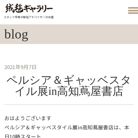
スタッフ全員が絨毯アドバイザーのお店
blog
2021年9月7日
ペルシア＆ギャッベスタ
イル展in高知蔦屋書店
おはようございます
ペルシア＆ギャッベスタイル展in高知蔦屋書店は、本
日10時スタート