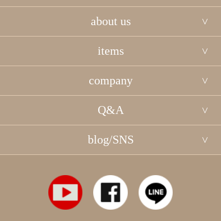
about us
items
company
Q&A
blog/SNS