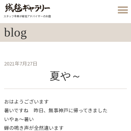
スタッフ全員が絨毯アドバイザーのお店
blog
2021年7月27日
夏や～
おはようございます
暑いですね 昨日、無事神戸に帰ってきました
いやぁ～暑い
蝉の鳴き声が全然違います