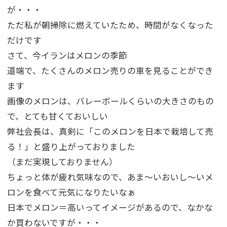
が・・・
ただ私が朝掃除に燃えていたため、時間がなくなった
だけです
さて、今イランはメロンの季節
道端で、たくさんのメロン売りの車を見ることができ
ます
画像のメロンは、バレーボールくらいの大きさのもの
で、とても甘くておいしい
弊社会長は、真剣に「このメロンを日本で栽培して売
る！」と盛り上がっておりました
（まだ実現しておりません）
ちょっと体が疲れ気味なので、あま～いおいし～いメ
ロンを食べて元気になりたいなぁ
日本でメロン＝高いってイメージがあるので、なかな
か買わないですが・・・