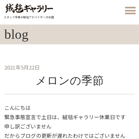
スタッフ全員が絨毯アドバイザーのお店
blog
2021年5月22日
メロンの季節
こんにちは
緊急事態宣言で土日は、絨毯ギャラリー休業日です
申し訳ございません
だからブログの更新が遅れたわけではございません