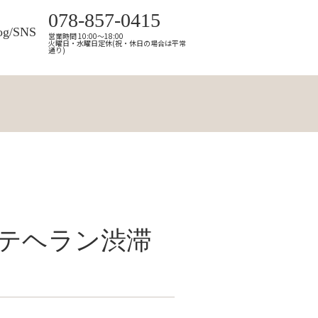
078-857-0415
og/SNS
営業時間 10:00～18:00
火曜日・水曜日定休(祝・休日の場合は平常
通り)
リテヘラン渋滞