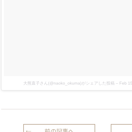
大熊直子さん(@naoko_okuma)がシェアした投稿
–
Feb 15
前の記事へ