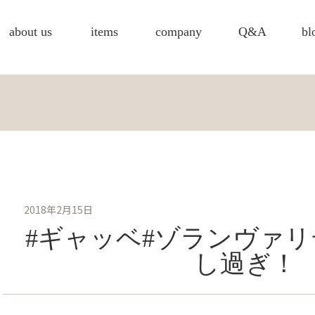
about us
items
company
Q&A
bl
2018年2月15日
#ギャッベ#ゾランヴァ
し過ぎ！