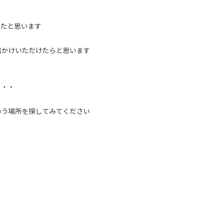
ったと思います
出かけいただけたらと思います
・・・
いう場所を探してみてください