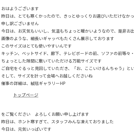
おはようございます
昨日は、とても寒くかったので、きっとゆっくりお選びいただけなか
申し訳ございません
今日は、お天気もいいし、気温もちょっと暖かいようなので、是非お
画像のような、細長いギャッベもたくさん展示しております
このサイズはとても使いやすいんです
キッチン、ベットサイド、廊下、テレビボードの前、ソファの前等々
ちょっとした隙間に敷いていただける万能サイズです
ご自宅をぐるっと見回していただき、「お、ここいけるんちゃう」と
そして、サイズを計って会場へお越しくださいね
催事の詳細は、絨毯ギャラリーHP
トップページ
をご覧ください よろしくお願い申し上げます
昨日は、ホント寒すぎて、スタッフみんな凍えておりました
今日は、元気いっぱいです