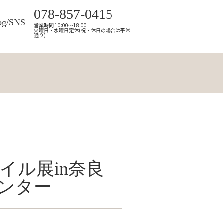
078-857-0415
og/SNS
営業時間 10:00～18:00
火曜日・水曜日定休(祝・休日の場合は平常
通り)
イル展in奈良
ンター