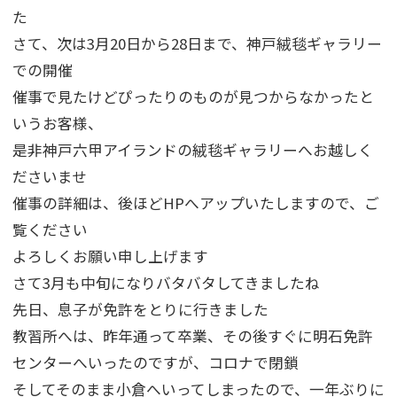
た
さて、次は3月20日から28日まで、神戸絨毯ギャラリー
での開催
催事で見たけどぴったりのものが見つからなかったと
いうお客様、
是非神戸六甲アイランドの絨毯ギャラリーへお越しく
ださいませ
催事の詳細は、後ほどHPへアップいたしますので、ご
覧ください
よろしくお願い申し上げます
さて3月も中旬になりバタバタしてきましたね
先日、息子が免許をとりに行きました
教習所へは、昨年通って卒業、その後すぐに明石免許
センターへいったのですが、コロナで閉鎖
そしてそのまま小倉へいってしまったので、一年ぶりに