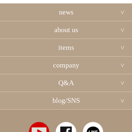
news
about us
items
company
Q&A
blog/SNS