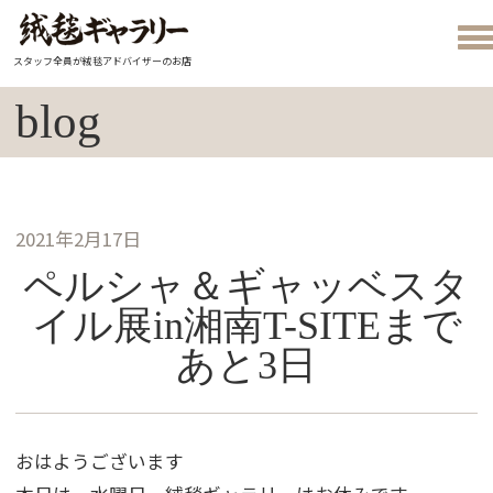
スタッフ全員が絨毯アドバイザーのお店
blog
2021年2月17日
ペルシャ＆ギャッベスタ
イル展in湘南T-SITEまで
あと3日
おはようございます