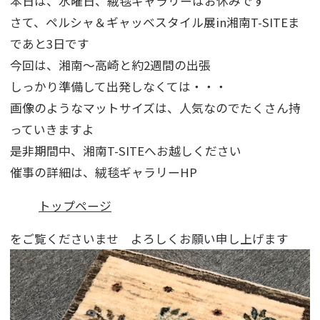
本日は、水曜日、絨毯ギャラリーはお休みです
さて、ペルシャ＆ギャッベスタイル展in湘南T-SITEま
であと3日です
今回は、湘南～高崎と約2週間の出張
しっかり準備して出発しなくては・・・
画像のようなマットサイズは、人気なのでたくさん持
っていきますよ
是非期間中、湘南T-SITEへお越しください
催事の詳細は、絨毯ギャラリーHP
トップページ
をご覧くださいませ よろしくお願い申し上げます