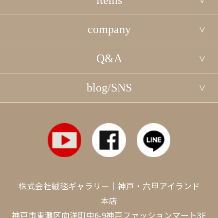
items
company
Q&A
blog/SNS
株式会社絨毯ギャラリー｜神戸・六甲アイランド
本店
神戸市東灘区向洋町中6-9神戸ファッションマート3F