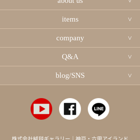
about us
items
company
Q&A
blog/SNS
株式会社絨毯ギャラリー｜神戸・六甲アイランド