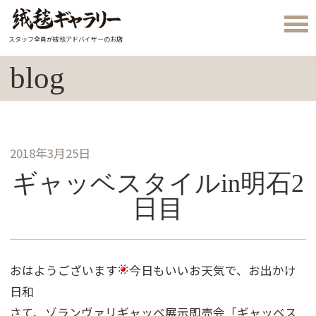
スタッフ全員が絨毯アドバイザーのお店
blog
2018年3月25日
ギャッベスタイルin明石2
日目
おはようございます
今日もいいお天気で、お出かけ
日和
さて、ゾランヴァリギャッベ展示即売会「ギャッベス