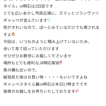
タイル」in明石は2日目です
とても広いあかし市民広場に、ズラッとゾランヴァリ
ギャッベが並んでいます
色がきれいなので、ぼ〜とみているだけでも癒されま
すよ
今回は、いつものように積み上げていないため、
歩いて見て回っていただけます
ぜひぜひお散歩にお越しくださいませ
場所もとても便利なJR明石駅前
魚の棚も近いので、
絨毯見た後はお買い物・・・・もいいですよね
ギャッベスタイル展in明石は本日17時までです
皆様のお越しをお待ちいたしております