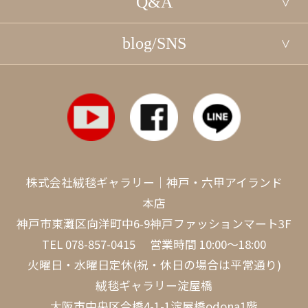
Q&A
blog/SNS
株式会社絨毯ギャラリー｜神戸・六甲アイランド
本店
神戸市東灘区向洋町中6-9神戸ファッションマート3F
TEL
078-857-0415
営業時間 10:00～18:00
火曜日・水曜日定休(祝・休日の場合は平常通り)
絨毯ギャラリー淀屋橋
大阪市中央区今橋4-1-1淀屋橋odona1階