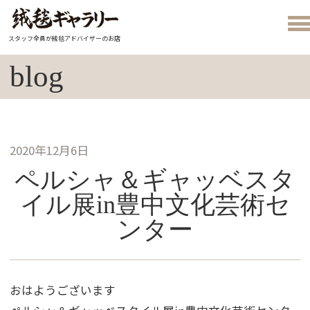
スタッフ全員が絨毯アドバイザーのお店
blog
2020年12月6日
ペルシャ＆ギャッベスタ
イル展in豊中文化芸術セ
ンター
おはようございます