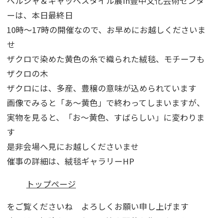
ペルシャ＆ギャッベスタイル展in豊中文化芸術センタ
ーは、本日最終日
10時～17時の開催なので、お早めにお越しくださいま
せ
ザクロで染めた黄色の糸で織られた絨毯、モチーフも
ザクロの木
ザクロには、多産、豊穣の意味が込められています
画像でみると「あ～黄色」で終わってしまいますが、
実物を見ると、「お～黄色、すばらしい」に変わりま
す
是非会場へ見にお越しくださいませ
催事の詳細は、絨毯ギャラリーHP
トップページ
をご覧くださいね よろしくお願い申し上げます