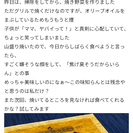
昨日は、掃除をしてから、焼き野菜を作りました
ただグリルで焼くだけなのですが、オリーブオイルを
まぶしているためもうもうと煙
子供が「ママ、ヤバイって！」と真剣に心配していて、
ちょっと笑ってしまいました
山盛り焼いたので、今日からしばらく食べようと言っ
たら、
すごく嫌そうな顔をして、「焦げ臭そうだからいら
ん」との事
めっちゃ美味しいのになぁ～この味知らんとは残念や
と思うのは私だけ？
また次回、焼いてるところを見なければ食べてくれる
かな？試してみます