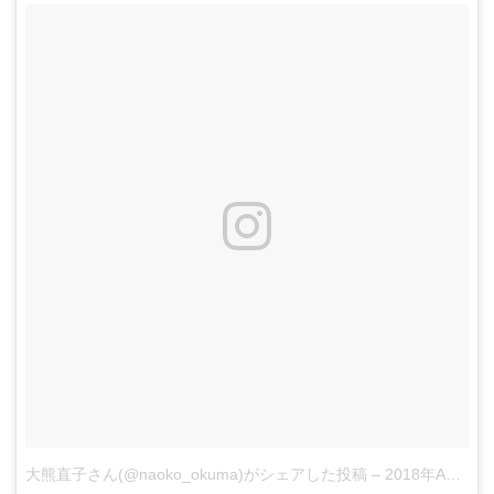
大熊直子さん(@naoko_okuma)がシェアした投稿
–
2018年Apr月7日pm8時02分PDT