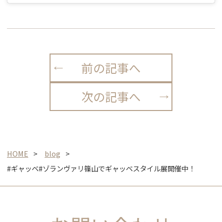
前の記事へ
次の記事へ
HOME
blog
#ギャッベ#ゾランヴァリ篠山でギャッベスタイル展開催中！