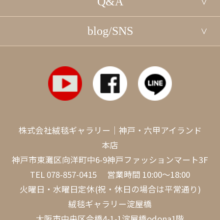
Q&A
blog/SNS
株式会社絨毯ギャラリー｜神戸・六甲アイランド
本店
神戸市東灘区向洋町中6-9神戸ファッションマート3F
TEL
078-857-0415
営業時間 10:00～18:00
火曜日・水曜日定休(祝・休日の場合は平常通り)
絨毯ギャラリー淀屋橋
大阪市中央区今橋4-1-1淀屋橋odona1階