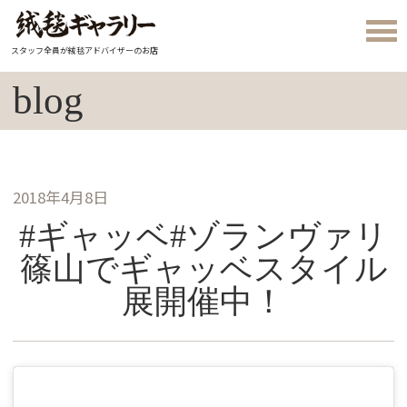
スタッフ全員が絨毯アドバイザーのお店
blog
2018年4月8日
#ギャッベ#ゾランヴァリ
篠山でギャッベスタイル
展開催中！