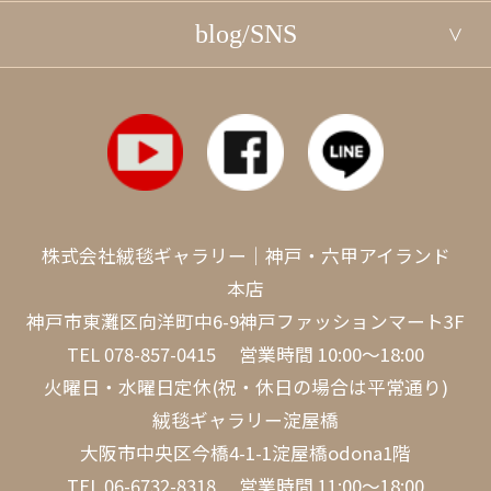
blog/SNS
株式会社絨毯ギャラリー｜神戸・六甲アイランド
本店
神戸市東灘区向洋町中6-9神戸ファッションマート3F
TEL
078-857-0415
営業時間 10:00～18:00
火曜日・水曜日定休(祝・休日の場合は平常通り)
絨毯ギャラリー淀屋橋
大阪市中央区今橋4-1-1淀屋橋odona1階
TEL
06-6732-8318
営業時間 11:00～18:00