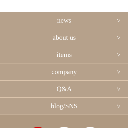
news
about us
items
company
Q&A
blog/SNS