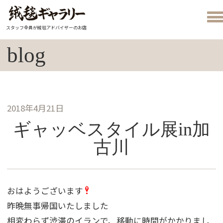
スタッフ全員が絨毯アドバイザーのお店
blog
2018年4月21日
ギャッベスタイル展in加
古川
おはようございます
昨晩無事帰国いたしました
相変わらず渋滞のイランで、移動に時間がかかりまし