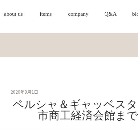
about us
items
company
Q&A
bl
2020年9月1日
ペルシャ＆ギャッベスタ
市商工経済会館まで