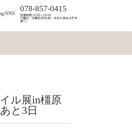
078-857-0415
og/SNS
営業時間 10:00～18:00
火曜日・水曜日定休(祝・休日の場合は平常
通り)
イル展in橿原
あと3日