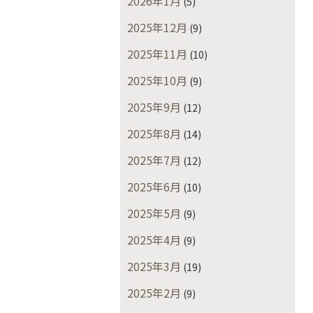
2026年1月
(5)
2025年12月
(9)
2025年11月
(10)
2025年10月
(9)
2025年9月
(12)
2025年8月
(14)
2025年7月
(12)
2025年6月
(10)
2025年5月
(9)
2025年4月
(9)
2025年3月
(19)
2025年2月
(9)