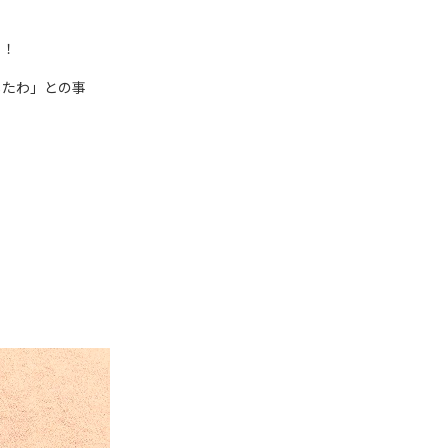
リ！
したわ」との事