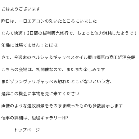
おはようございます
昨日は、一日エアコンの効いたところにいました
なんて快適！3日間の絨毯販売修行で、ちょっと体力消耗したようです
年齢には勝てません！とほほ
さて、今週末のペルシャ＆ギャッベスタイル展in橿原市商工経済会館
こちらの会場は、初開催なので、またまた楽しみです
まだゾランヴァリギャッベみ触れたとこがないという方、
是非この機会に本物を見に来てください
画像のような遊牧風景をそのまま織ったものも多数展示します
催事の詳細は、絨毯ギャラリーHP
トップページ