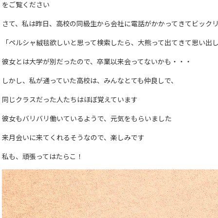
をご覧ください
さて、私は昨日、高校の同級生から会社に電話がかかってきてビック
「ペルシャ絨毯欲しいと思って検索したら、大熊って出てきて思い出
彼女とは大学が別だったので、卒業以来会ってないかも・・・
しかし、私が通っていた高校は、みんなとても仲良しで、
同じクラスだった人たちはほぼ覚えています
彼女もバリバリ働いているようで、元気をもらいました
来月会いに来てくれるそうなので、楽しみです
私も、頑張ってはたらこ！