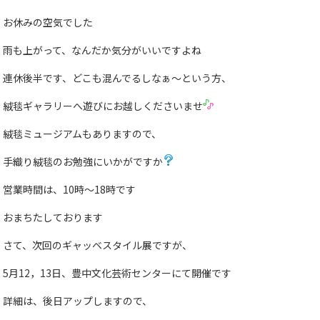
お休みの空気でした
雨も上がって、なんだか気分がいいですよね
連休後半です、どこも混んでるしなぁ〜という方、
絨毯ギャラリーへ遊びにお越しくださいませ
絨毯ミュージアムもありますので、
手織り絨毯のお勉強にいかがですか
営業時間は、10時〜18時です
おまちたしております
さて、次回のギャッベスタイル展ですが、
5月12，13日、豊中文化芸術センターにて開催です
詳細は、後日アップしますので、