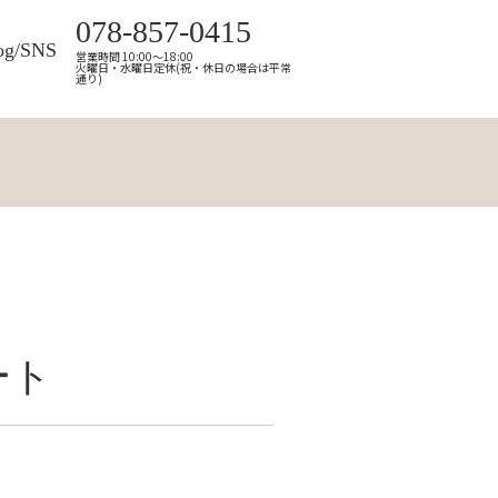
078-857-0415
og/SNS
営業時間 10:00～18:00
火曜日・水曜日定休(祝・休日の場合は平常
通り)
ート