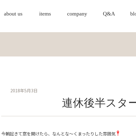
about us
items
company
Q&A
bl
2018年5月3日
連休後半スタ
今朝起きて窓を開けたら、なんとな〜くまったりした雰囲気