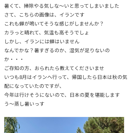
暑くて、掃除やる気しな～いと思ってしまいました
さて、こちらの画像は、イランです
これも蝉が鳴いてそうな感じがしませんか？
カラっと晴れて、気温も高そうでしょ
しかし、イランには蝉はいません
なんでかな？暑すぎるのか、湿気が足りないの
か・・・
ご存知の方、おられたら教えてくださいませ
いつも8月はイランヘ行って、帰国したら日本は秋の気
配になっていたのですが、
今年は行けそうにないので、日本の夏を堪能します
う～蒸し暑いっす