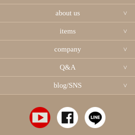
about us
items
company
Q&A
blog/SNS