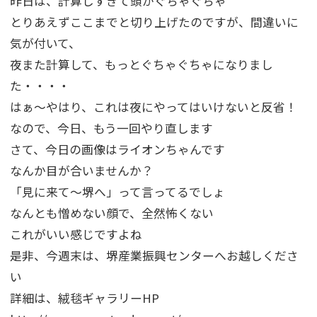
昨日は、計算しすぎて頭がぐちゃぐちゃ
とりあえずここまでと切り上げたのですが、間違いに
気が付いて、
夜また計算して、もっとぐちゃぐちゃになりまし
た・・・・
はぁ～やはり、これは夜にやってはいけないと反省！
なので、今日、もう一回やり直します
さて、今日の画像はライオンちゃんです
なんか目が合いませんか？
「見に来て～堺へ」って言ってるでしょ
なんとも憎めない顔で、全然怖くない
これがいい感じですよね
是非、今週末は、堺産業振興センターへお越しくださ
い
詳細は、絨毯ギャラリーHP