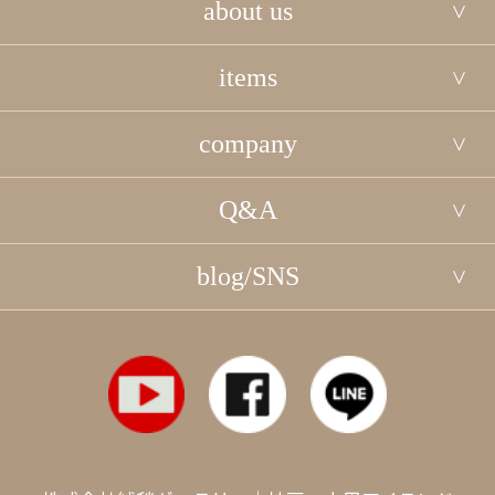
about us
items
company
Q&A
blog/SNS