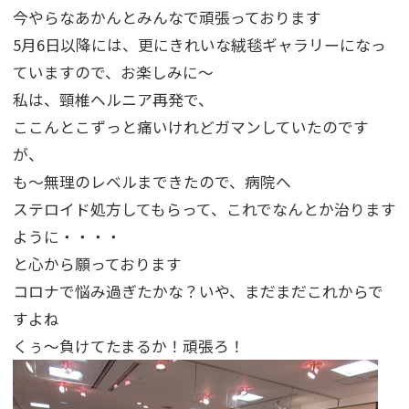
今やらなあかんとみんなで頑張っております
5月6日以降には、更にきれいな絨毯ギャラリーになっ
ていますので、お楽しみに～
私は、頸椎ヘルニア再発で、
ここんとこずっと痛いけれどガマンしていたのです
が、
も～無理のレベルまできたので、病院へ
ステロイド処方してもらって、これでなんとか治ります
ように・・・・
と心から願っております
コロナで悩み過ぎたかな？いや、まだまだこれからで
すよね
くぅ～負けてたまるか！頑張ろ！