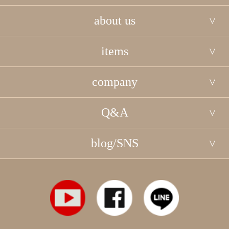
about us
items
company
Q&A
blog/SNS