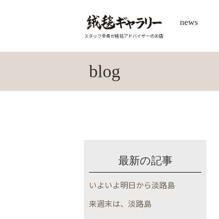
news
スタッフ全員が絨毯アドバイザーのお店
blog
最新の記事
いよいよ明日から淡路島
来週末は、淡路島