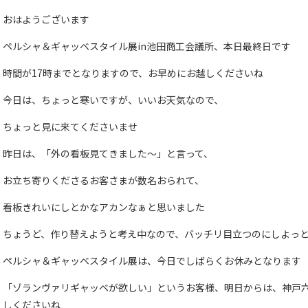
おはようございます
ペルシャ＆ギャッベスタイル展in池田商工会議所、本日最終日です
時間が17時までとなりますので、お早めにお越しくださいね
今日は、ちょっと寒いですが、いいお天気なので、
ちょっと見に来てくださいませ
昨日は、「外の看板見てきました～」と言って、
お立ち寄りくださるお客さまが数名おられて、
看板きれいにしとかなアカンなぁと思いました
ちょうど、作り替えようと考え中なので、バッチリ目立つのにしよっ
ペルシャ＆ギャッベスタイル展は、今日でしばらくお休みとなります
「ゾランヴァリギャッベが欲しい」というお客様、明日からは、神戸
しくださいね