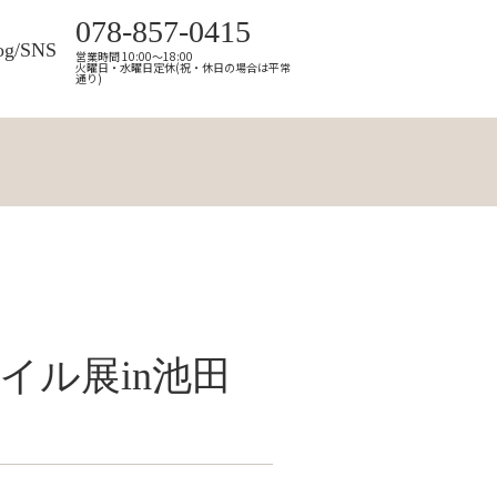
078-857-0415
og/SNS
営業時間 10:00～18:00
火曜日・水曜日定休(祝・休日の場合は平常
通り)
イル展in池田