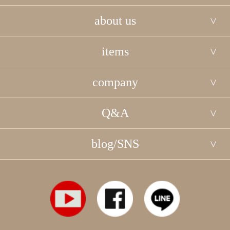
about us
items
company
Q&A
blog/SNS