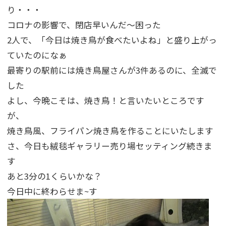
り・・・
コロナの影響で、閉店早いんだ～困った
2人で、「今日は焼き鳥が食べたいよね」と盛り上がっ
ていたのになぁ
最寄りの駅前には焼き鳥屋さんが3件あるのに、全滅で
した
よし、今晩こそは、焼き鳥！と言いたいところです
が、
焼き鳥風、フライパン焼き鳥を作ることにいたします
さ、今日も絨毯ギャラリー売り場セッティング続きま
す
あと3分の1くらいかな？
今日中に終わらせま~す