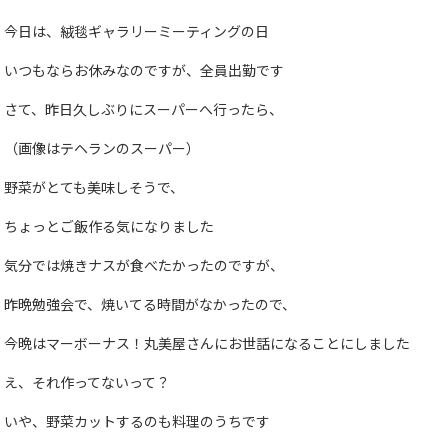
今日は、絨毯ギャラリーミーティングの日
いつもならお休みなのですが、全員出勤です
さて、昨日久しぶりにスーパーへ行ったら、
（画像はテヘランのスーパー）
野菜がとても美味しそうで、
ちょっとご飯作る気になりました
気分では焼きナスが食べたかったのですが、
昨晩勉強会で、焼いてる時間がなかったので、
今晩はマーボーナス！丸美屋さんにお世話になることにしました
え、それ作ってないって？
いや、野菜カットするのも料理のうちです