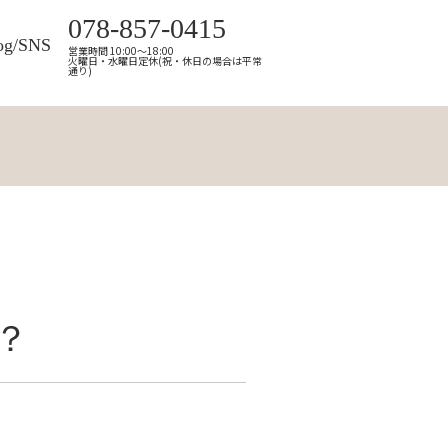
078-857-0415
og/SNS
営業時間 10:00～18:00
火曜日・水曜日定休(祝・休日の場合は平常
通り)
？