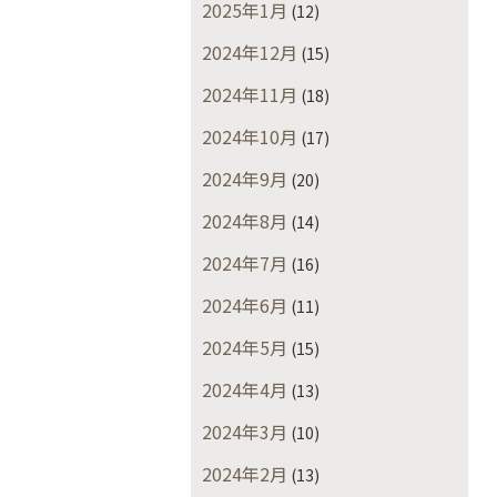
2025年1月
(12)
2024年12月
(15)
2024年11月
(18)
2024年10月
(17)
2024年9月
(20)
2024年8月
(14)
2024年7月
(16)
2024年6月
(11)
2024年5月
(15)
2024年4月
(13)
2024年3月
(10)
2024年2月
(13)