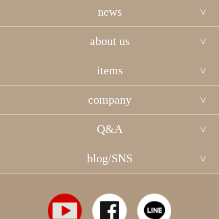
news
about us
items
company
Q&A
blog/SNS