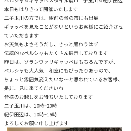
ペルシャ＆ギャッベスタイル展in二子玉川＆紀伊田辺
本日もはりきって開催いたします
二子玉川の方では、駅前の蚤の市にも出展
ギャッベを見たことがないというお客様にご紹介させ
ていただきます
お天気もよさそうだし、きっと賑わうはず
伝統的なペルシャもたくさん展示しております
昨日は、ゾランヴァリギャッベはもちろんですが、
ペルシャも大人気 和室にもぴったりあうので、
ちょっと雰囲気変えたいな～と思われているお客様、
是非、見に来てくださいね
皆様のお越しをお待ちいたしております
二子玉川は、10時~20時
紀伊田辺は、10時~16時
よろしくお願い申し上げます