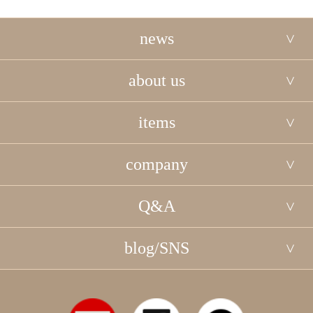
news
about us
items
company
Q&A
blog/SNS