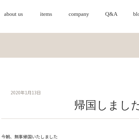
about us
items
company
Q&A
bl
2020年1月13日
帰国しまし
今朝、無事帰国いたしました