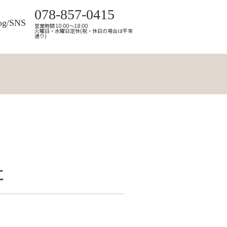
078-857-0415
og/SNS
営業時間 10:00～18:00
火曜日・水曜日定休(祝・休日の場合は平常
通り)
た