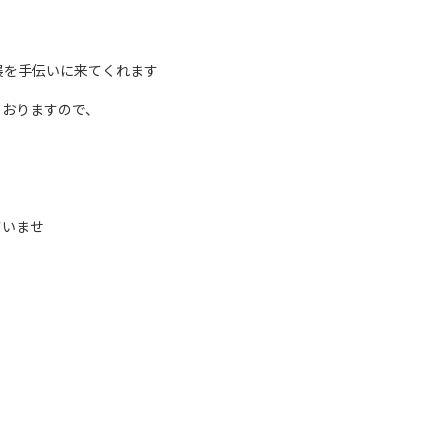
春展を手伝いに来てくれます
ておりますので、
さいませ