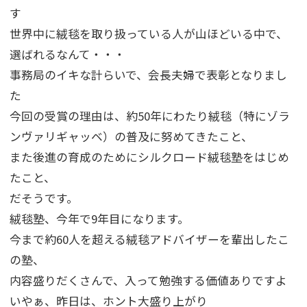
す
世界中に絨毯を取り扱っている人が山ほどいる中で、
選ばれるなんて・・・
事務局のイキな計らいで、会長夫婦で表彰となりまし
た
今回の受賞の理由は、約50年にわたり絨毯（特にゾラ
ンヴァリギャッベ）の普及に努めてきたこと、
また後進の育成のためにシルクロード絨毯塾をはじめ
たこと、
だそうです。
絨毯塾、今年で9年目になります。
今まで約60人を超える絨毯アドバイザーを輩出したこ
の塾、
内容盛りだくさんで、入って勉強する価値ありですよ
いやぁ、昨日は、ホント大盛り上がり