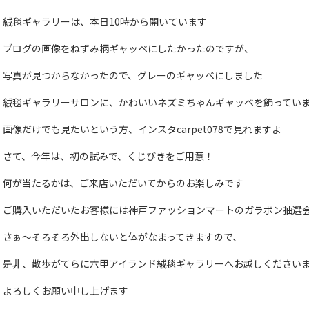
絨毯ギャラリーは、本日10時から開いています
ブログの画像をねずみ柄ギャッベにしたかったのですが、
写真が見つからなかったので、グレーのギャッベにしました
絨毯ギャラリーサロンに、かわいいネズミちゃんギャッベを飾ってい
画像だけでも見たいという方、インスタcarpet078で見れますよ
さて、今年は、初の試みで、くじびきをご用意！
何が当たるかは、ご来店いただいてからのお楽しみです
ご購入いただいたお客様には神戸ファッションマートのガラポン抽選
さぁ～そろそろ外出しないと体がなまってきますので、
是非、散歩がてらに六甲アイランド絨毯ギャラリーへお越しください
よろしくお願い申し上げます