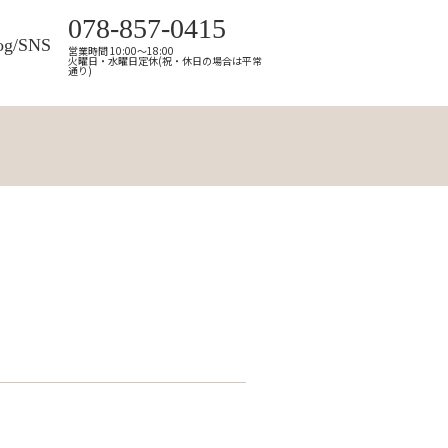
078-857-0415
og/SNS
営業時間 10:00～18:00
火曜日・水曜日定休(祝・休日の場合は平常
通り)