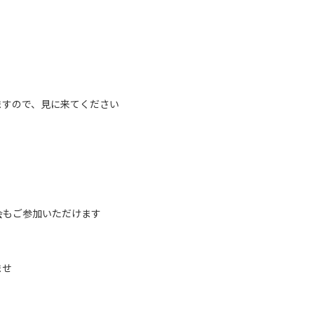
ますので、見に来てください
会もご参加いただけます
ませ