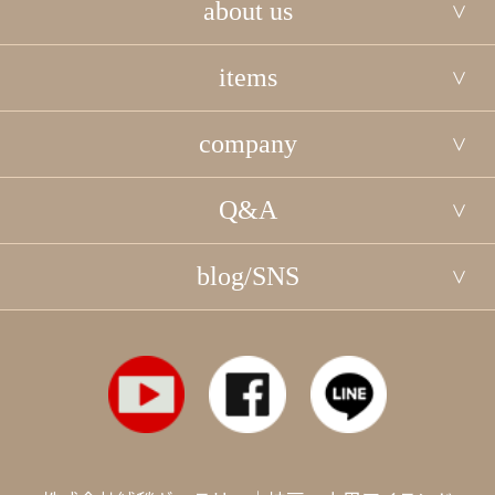
about us
items
company
Q&A
blog/SNS