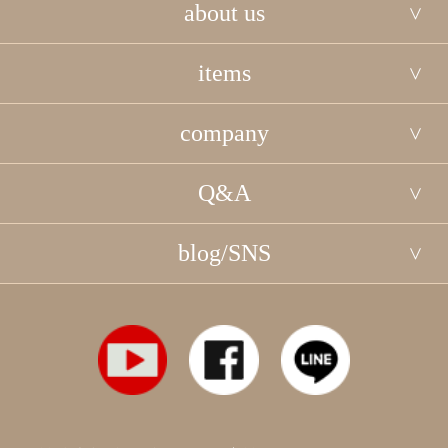
about us
items
company
Q&A
blog/SNS