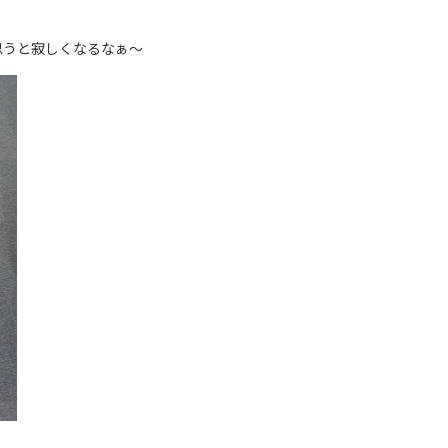
思うと寂しくなるなぁ～