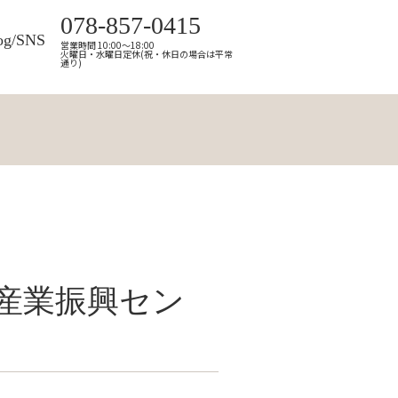
078-857-0415
og/SNS
営業時間 10:00～18:00
火曜日・水曜日定休(祝・休日の場合は平常
通り)
堺産業振興セン