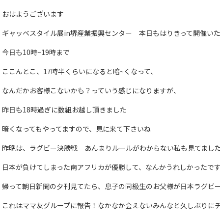
おはようございます
ギャッベスタイル展in堺産業振興センター 本日もはりきって開催い
今日も10時~19時まで
ここんとこ、17時半くらいになると暗~くなって、
なんだかお客様こないかも？っていう感じになりますが、
昨日も18時過ぎに数組お越し頂きました
暗くなってもやってますので、見に来て下さいね
昨晩は、ラグビー決勝戦 あんまりルールがわからない私も見てまし
日本が負けてしまった南アフリカが優勝して、なんかうれしかったで
帰って朝日新聞の夕刊見てたら、息子の同級生のお父様が日本ラグビ
これはママ友グループに報告！なかなか会えないみんなと久しぶりに