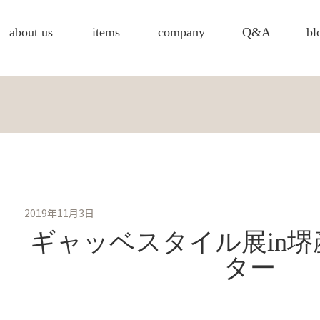
about us
items
company
Q&A
bl
2019年11月3日
ギャッベスタイル展in
ター