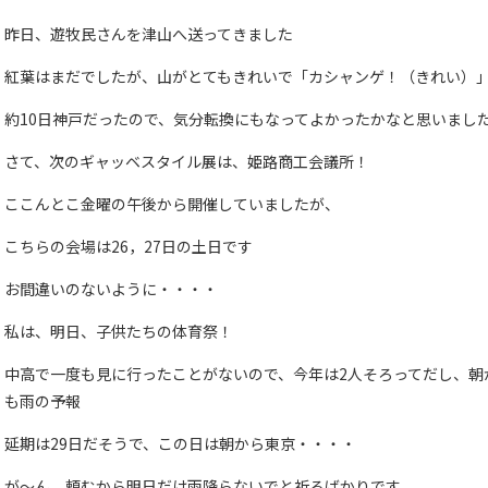
昨日、遊牧民さんを津山へ送ってきました
紅葉はまだでしたが、山がとてもきれいで「カシャンゲ！（きれい）
約10日神戸だったので、気分転換にもなってよかったかなと思いまし
さて、次のギャッベスタイル展は、姫路商工会議所！
ここんとこ金曜の午後から開催していましたが、
こちらの会場は26，27日の土日です
お間違いのないように・・・・
私は、明日、子供たちの体育祭！
中高で一度も見に行ったことがないので、今年は2人そろってだし、朝
も雨の予報
延期は29日だそうで、この日は朝から東京・・・・
が～ん 頼むから明日だけ雨降らないでと祈るばかりです