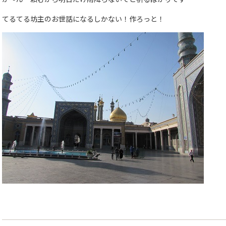
てるてる坊主のお世話になるしかない！作ろっと！