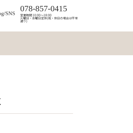
078-857-0415
og/SNS
営業時間 10:00～18:00
火曜日・水曜日定休(祝・休日の場合は平常
通り)
よ