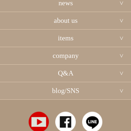
news
about us
items
company
Q&A
blog/SNS