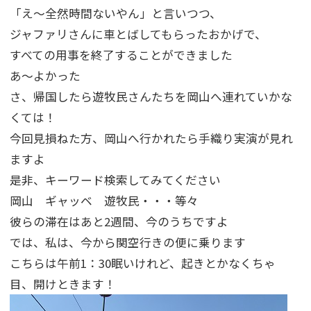
「え～全然時間ないやん」と言いつつ、
ジャファリさんに車とばしてもらったおかげで、
すべての用事を終了することができました
あ～よかった
さ、帰国したら遊牧民さんたちを岡山へ連れていかな
くては！
今回見損ねた方、岡山へ行かれたら手織り実演が見れ
ますよ
是非、キーワード検索してみてください
岡山 ギャッベ 遊牧民・・・等々
彼らの滞在はあと2週間、今のうちですよ
では、私は、今から関空行きの便に乗ります
こちらは午前1：30眠いけれど、起きとかなくちゃ
目、開けときます！