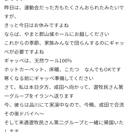
昨日は、運動会だった方もたくさんおられたみたいで
すが、
きっと今日はお休みですよね
ならば、やまと郡山城ホールにお越しください
これからの季節、家族みんなで団らんするのにギャッ
ベが必要ですよね
ギャッベは、天然ウール100％
ホットカーペット、床暖、こたつ なんでもOKです
寒くなる前にギャッベ準備してください
さて、私は本日夕方、成田へ向かって、遊牧民さん第
一グループをイランヘ送ります
今、彼らは品川にて実演中なので、今晩、成田で合流
その後ドバイへ～
そして来週遊牧民さん第二グループと一緒に帰国いた
します