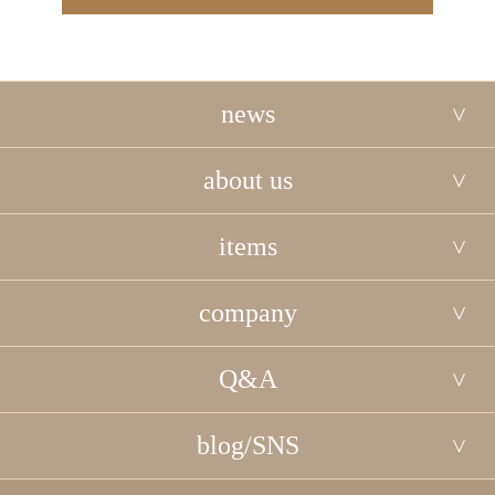
news
about us
items
company
Q&A
blog/SNS