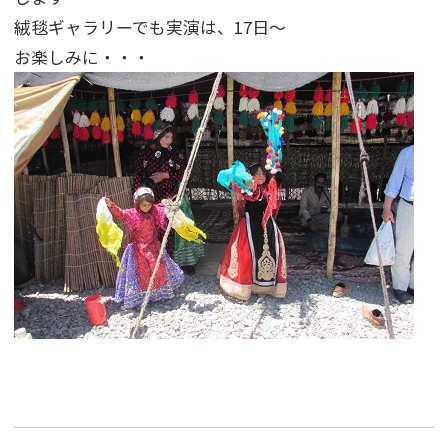
絨毯ギャラリーでも実演は、17日～
お楽しみに・・・